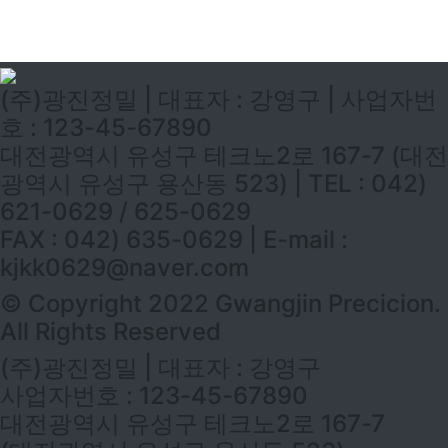
(주)광진정밀 | 대표자 : 강영구 | 사업자번
호 : 123-45-67890
대전광역시 유성구 테크노2로 167-7 (대전
광역시 유성구 용산동 523) | TEL : 042)
621-0629 / 625-0629
FAX : 042) 635-0629 | E-mail :
kjkk0629@naver.com
© Copyright 2022 Gwangjin Precicion.
All Rights Reserved
(주)광진정밀 | 대표자 : 강영구
사업자번호 : 123-45-67890
대전광역시 유성구 테크노2로 167-7