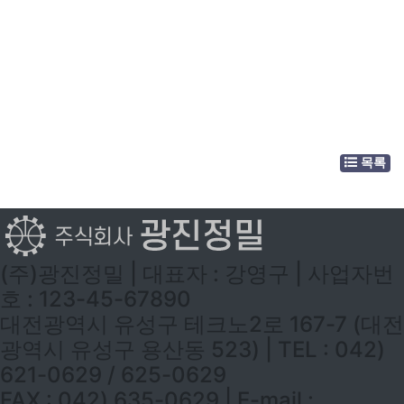
목록
(주)광진정밀 | 대표자 : 강영구 | 사업자번
호 : 123-45-67890
대전광역시 유성구 테크노2로 167-7 (대전
광역시 유성구 용산동 523) | TEL : 042)
621-0629 / 625-0629
FAX : 042) 635-0629 | E-mail :